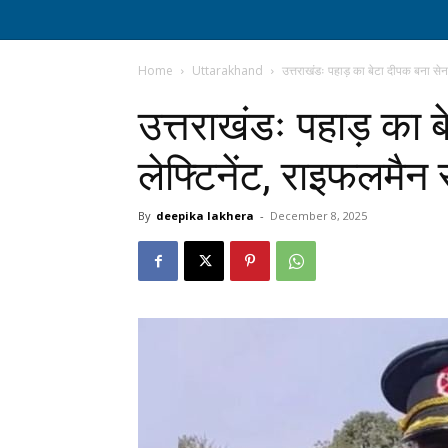
Home
Uttarakhand
उत्तराखंडः पहाड़ का बेटा दीपक बना सेना म
उत्तराखंडः पहाड़ का बे
लेफ्टिनेंट, राइफलमैन से
By
deepika lakhera
-
December 8, 2025