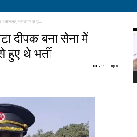
ें लेफ्टिनेंट, राइफलमैन से हुए...
Vi
टा दीपक बना सेना में
Pl
 हुए थे भर्ती
253
0