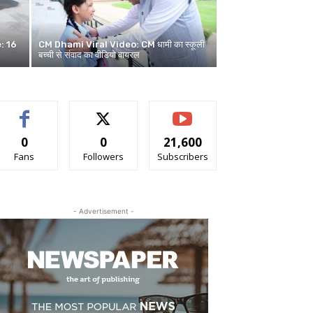
: 16
CM Dhami Viral Video: CM धामी का स्कूली
बच्ची से संवाद का वीडियो वायरल
0
0
21,600
Fans
Followers
Subscribers
- Advertisement -