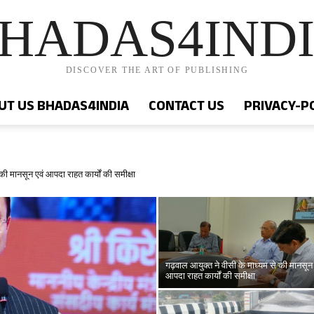
HADAS4IND
DISCOVER THE ART OF PUBLISHING
UT US BHADAS4INDIA
CONTACT US
PRIVACY-P
की मानसून एवं आपदा राहत कार्यों की समीक्षा
गढ़वाल आयुक्त ने वीसी के माध्यम से की मानसून 
आपदा राहत कार्यों की समीक्षा