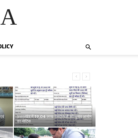
IA
OLICY
एवं
उत्तराखंड में 19.04 लाख मतदाताओं को चुनाव आयोग
का नोटिस