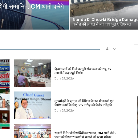
ंगी सम्मानित, CM धामी करेंगे
Nanda Ki Chowki Bridge Damage
करोड़ की लागत से बना नया पुल क्षतिग्रस्त
All
दिव्यांगजनों को मिली कानूनी संरक्षकता की राह, 12
मामलों में महत्वपूर्ण निर्णय
July 27, 2026
मुख्यमंत्री ने प्रदान की विभिन्न विकास योजनाओं एवं
निर्माण कार्यों के लिए ₹ 93 करोड़ की वित्तीय स्वीकृति
July 27, 2026
रुड़की में मेधावी विद्यार्थियों का सम्मान, CM धामी बोले-
भारत को विश्वगुरु बनाने में युवाओं की अहम भूमिका