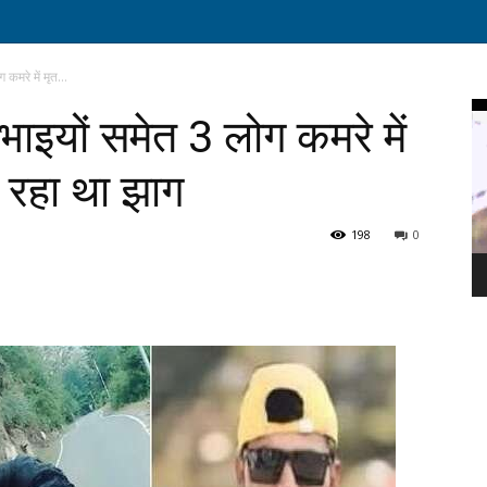
 कमरे में मृत...
Vi
2 भाइयों समेत 3 लोग कमरे में
Pl
ल रहा था झाग
198
0