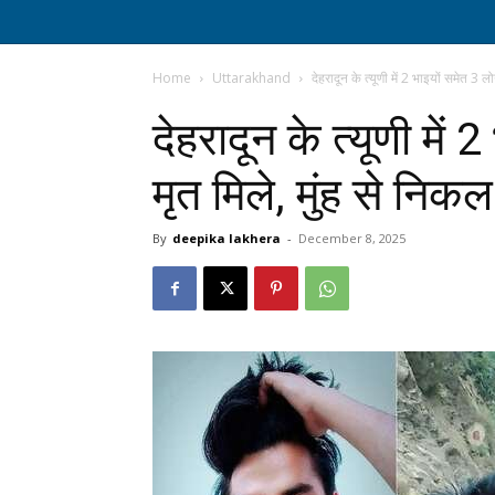
Home
Uttarakhand
देहरादून के त्यूणी में 2 भाइयों समेत 3 लोग
देहरादून के त्यूणी में 
मृत मिले, मुंह से निक
By
deepika lakhera
-
December 8, 2025