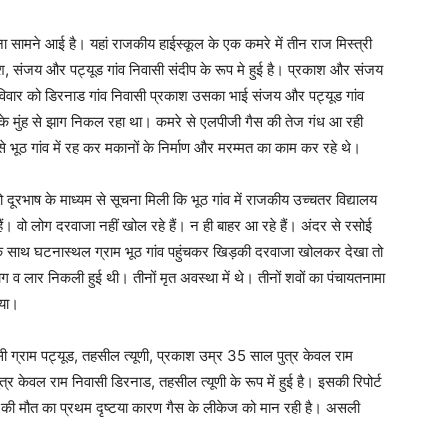
ना सामने आई है। यहां राजकीय हाईस्कूल के एक कमरे में तीन राज मिस्त्री
ाश, संजय और पट्यूड गांव निवासी संदीप के रूप मे हुई है। प्रकाश और संजय
 रविवार को डिरनाड गांव निवासी प्रकाश उसका भाई संजय और पट्यूड गांव
ों के मुंह से झाग निकल रहा था। कमरे से एलपीजी गैस की तेज गंध आ रही
े भूठ गांव में रह कर मकानों के निर्माण और मरम्मत का काम कर रहे थे।
दूरभाष के माध्यम से सूचना मिली कि भूठ गांव में राजकीय उच्चतर विद्यालय
 हैं। वो लोग दरवाजा नहीं खोल रहे हैं। न ही बाहर आ रहे हैं। अंदर से रसोई
के साथ घटनास्थल ग्राम भूठ गांव पहुंचकर खिड़की दरवाजा खोलकर देखा तो
 झाग व लार निकली हुई थी। तीनों मृत अवस्था में थे। तीनों शवों का पंचायतनामा
गया।
ी ग्राम पट्यूड, तहसील त्यूणी, प्रकाश उम्र 35 साल पुत्र केवल राम
र केवल राम निवासी डिरनाड, तहसील त्यूणी के रूप में हुई है। इसकी रिपोर्ट
ं की मौत का प्रथम दृष्टया कारण गैस के लीकेज को मान रही है। असली