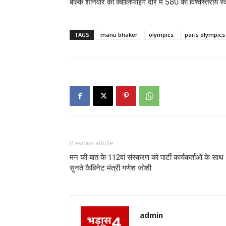
बल्कि शनिवार को क्वालिफाइंग दौर में 580 का विश्वस्तरीय 
TAGS
manu bhaker
olympics
paris olympics
Previous article
मन की बात के 112वां संस्करण को पार्टी कार्यकर्ताओं के साथ
सुनते कैबिनेट मंत्री गणेश जोशी
admin