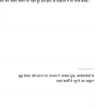
स्कोर कर तीसरे स्थान पर रहते हुए इस इवेंट के फाइनल में भी जगह बनाई।
Next article
बूढ़ा केदार की घटना पर भाजपा ने जताया दुख, कार्यकर्ताओं से
राहत कार्यों मे जुटने का आह्वान