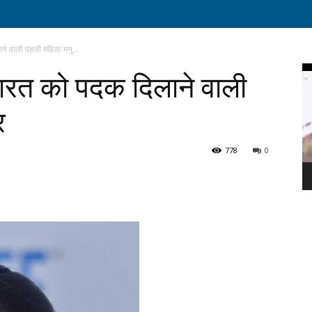
ाने वाली पहली महिला मनु...
Vi
 भारत को पदक दिलाने वाली
Pl
र
778
0