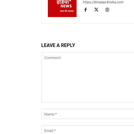
https://bhadas4india.com
LEAVE A REPLY