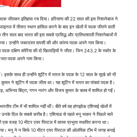
्य पदक जीतकर इतिहास रच दिया। हरियाणा की 22 साल की इस निशानेबाज ने
 फाइनल में तीसरा स्थान हासिल करने के बाद इन खेलों में पदक जीतने वाली
के तीन साल बाद भारत की इस सबसे प्रसिद्ध और प्रतिभाशाली निशानेबाजों में
 किया। उन्होंने जबरदस्त वापसी की और कांस्य पदक अपने नाम किया।
त पदक दक्षिण कोरिया की दो खिलाड़ियों ने जीता। जिन 243.2 के स्कोर के
थ रजत पदक अपने नाम किया।
ं। इसके साथ ही उन्होंने शूटिंग में भारत के पदक के 12 साल के सूखे को भी
र ने शूटिंग में पदक जीता था। यह शूटिंग में भारत का पांचवां पदक है।
ठौड़, अभिनव बिंद्रा, गगन नारंग और विजय कुमार के क्लब में शामिल हो गईं।
य टीम में भी शामिल नहीं थीं। बीते वर्ष वह हांगझोऊ एशियाई खेलों में
ै जो उनके दिल के सबसे करीब है। एशियाड से पहले मनु भाकर ने पिछले सारे
ी एक वजह 10 मीटर एयर पिस्टल में वापस प्रभुत्व स्थापित करना था।
। मनु ने न सिर्फ 10 मीटर एयर पिस्टल की ओलंपिक टीम में जगह बनाई