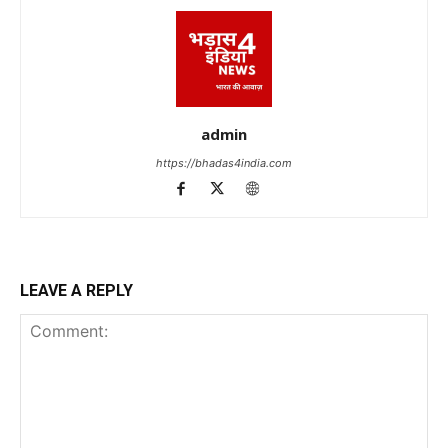
admin
https://bhadas4india.com
LEAVE A REPLY