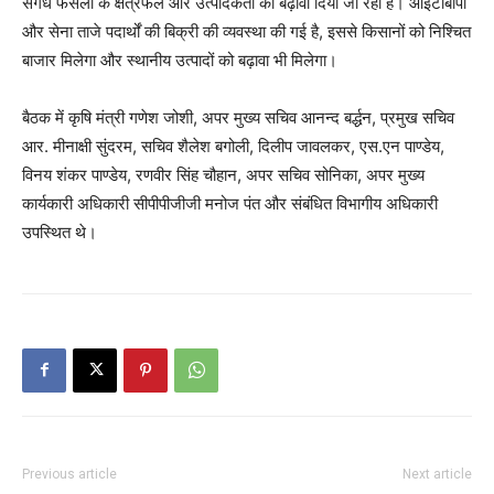
सगंध फसलों के क्षेत्रफल और उत्पादकता को बढ़ावा दिया जा रहा है। आईटीबीपी
और सेना ताजे पदार्थों की बिक्री की व्यवस्था की गई है, इससे किसानों को निश्चित
बाजार मिलेगा और स्थानीय उत्पादों को बढ़ावा भी मिलेगा।
बैठक में कृषि मंत्री गणेश जोशी, अपर मुख्य सचिव आनन्द बर्द्धन, प्रमुख सचिव
आर. मीनाक्षी सुंदरम, सचिव शैलेश बगोली, दिलीप जावलकर, एस.एन पाण्डेय,
विनय शंकर पाण्डेय, रणवीर सिंह चौहान, अपर सचिव सोनिका, अपर मुख्य
कार्यकारी अधिकारी सीपीपीजीजी मनोज पंत और संबंधित विभागीय अधिकारी
उपस्थित थे।
Previous article
Next article