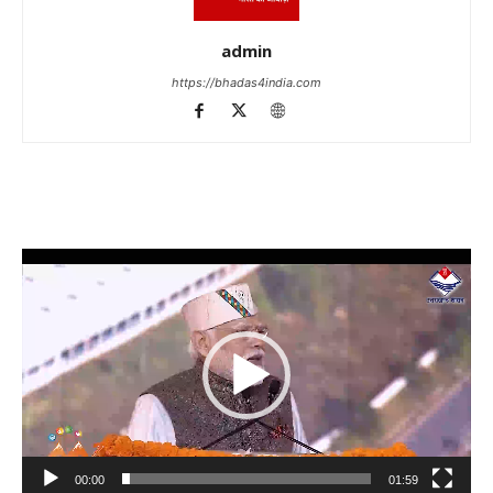
admin
https://bhadas4india.com
Video
Player
00:00
01:59