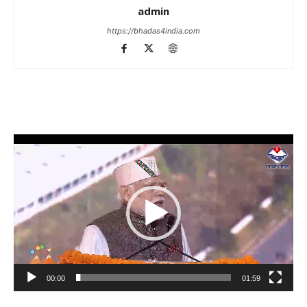
admin
https://bhadas4india.com
Video
Player
00:00
01:59