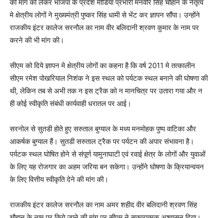
की मांग को लेकर भाजपा के प्रदेश मीडिया प्रभारी मनवीर सिंह चौहान के नेतृत्व
मे क्षेत्रीय लोगों ने मुख्यमंत्री पुष्कर सिंह धामी से भेंट कर ज्ञापन सौंपा। उन्होंने
राजकीय इंटर कालेज सरनौल का नाम वीर बलिदानी श्रवण कुमार के नाम पर
करने की भी मांग की।
सीएम को दिये ज्ञापन मे क्षेत्रीय लोगों का कहना है कि वर्ष 2011 मे तत्कालीन
सीएम रमेश पोखरियाल निशंक ने इस स्थल को पर्यटक स्थल बनाने की घोषणा की
थी, लेकिन तब से अभी तक न इस ट्रैक को न मानचित्र पर उतारा गया और न
ही कोई स्वीकृति संबंधी कार्यवाही धरातल पर आई।
सरनोल से सुतडी होते हुए सरुताल बुग्याल के मध्य मनमोहक पुष्प वाटिका और
आकर्षक बुग्याल हैं। सुतडी सरुताल ट्रैक पर पर्यटन की अपार संभावना है।
पर्यटक स्थल घोषित होने से संपूर्ण यामुनाघाटी एवं रवाई क्षेत्र के लोगों और युवाओं
के लिए यह रोजगार का अहम जरिया बन सकेगा। उन्होंने घोषणा के क्रियान्वयन
के लिए वित्तीय स्वीकृति देने की मांग की।
राजकीय इंटर कालेज सरनौल का नाम अमर शहीद वीर बलिदानी श्रवण सिंह
चौहान के नाम पर किये जाने की मांग पर सीएम ने सकारात्मक अश्वासन दिया।