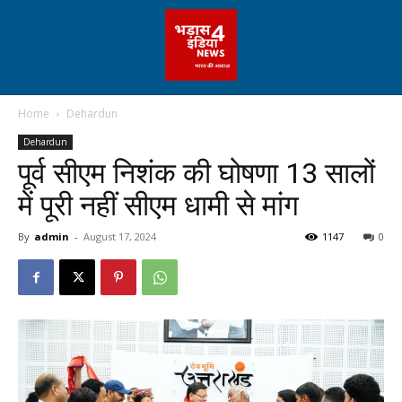
Home
Dehardun
Dehardun
पूर्व सीएम निशंक की घोषणा 13 सालों
में पूरी नहीं सीएम धामी से मांग
By
admin
-
August 17, 2024
1147
0