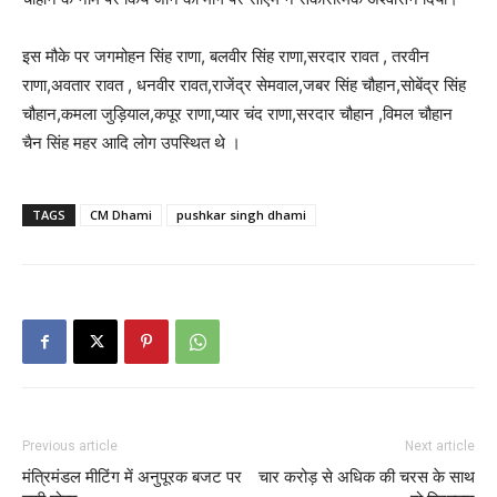
इस मौके पर जगमोहन सिंह राणा, बलवीर सिंह राणा,सरदार रावत , तरवीन
राणा,अवतार रावत , धनवीर रावत,राजेंद्र सेमवाल,जबर सिंह चौहान,सोबेंद्र सिंह
चौहान,कमला जुड़ियाल,कपूर राणा,प्यार चंद राणा,सरदार चौहान ,विमल चौहान
चैन सिंह महर आदि लोग उपस्थित थे ।
TAGS
CM Dhami
pushkar singh dhami
Previous article
Next article
मंत्रिमंडल मीटिंग में अनुपूरक बजट पर
चार करोड़ से अधिक की चरस के साथ