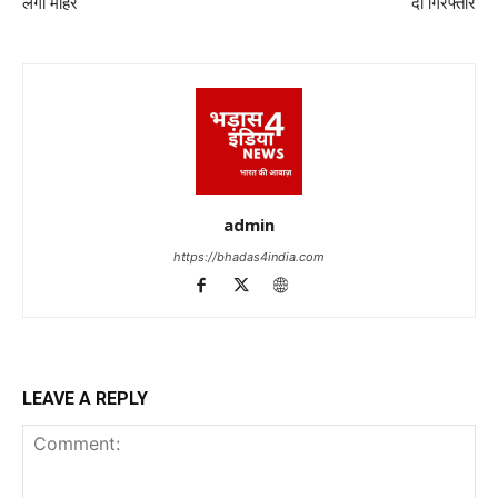
लगी मोहर
दो गिरफ्तार
admin
https://bhadas4india.com
LEAVE A REPLY