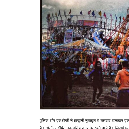
पुलिस और एसओजी ने हल्द्वानी नुमाइश में तलवार चलाकर ए
है। दोनों आरोपित ऊधमसिंह नगर के रहने वाले हैं। जिसमें ए