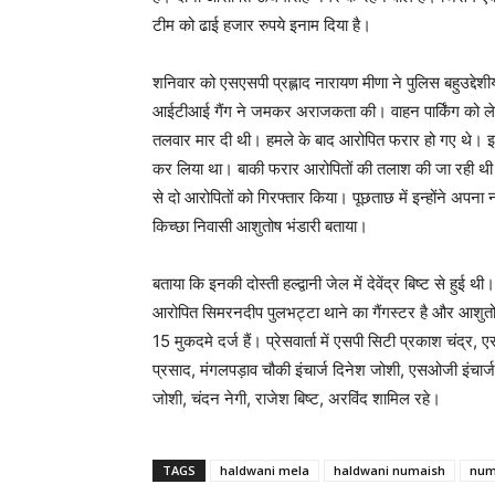
टीम को ढाई हजार रुपये इनाम दिया है।
शनिवार को एसएसपी प्रह्लाद नारायण मीणा ने पुलिस बहुउद्देश
आईटीआई गैंग ने जमकर अराजकता की। वाहन पार्किंग को ल
तलवार मार दी थी। हमले के बाद आरोपित फरार हो गए थे। इस
कर लिया था। बाकी फरार आरोपितों की तलाश की जा रही थी। 
से दो आरोपितों को गिरफ्तार किया। पूछताछ में इन्होंने अपना
किच्छा निवासी आशुतोष भंडारी बताया।
बताया कि इनकी दोस्ती हल्द्वानी जेल में देवेंद्र बिष्ट से ह
आरोपित सिमरनदीप पुलभट्टा थाने का गैंगस्टर है और आशुतोष 
15 मुकदमे दर्ज हैं। प्रेसवार्ता में एसपी सिटी प्रकाश चंद्
प्रसाद, मंगलपड़ाव चौकी इंचार्ज दिनेश जोशी, एसओजी इंचार्ज 
जोशी, चंदन नेगी, राजेश बिष्ट, अरविंद शामिल रहे।
TAGS
haldwani mela
haldwani numaish
num