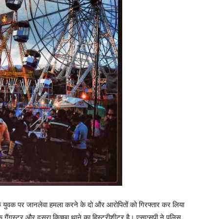
क युवक पर जानलेवा हमला करने के दो और आरोपितों को गिरफ्तार कर लिया
क गैंगस्टर और दूसरा किच्छा थाने का हिस्ट्रीशीटर है। एसएसपी ने पुलिस