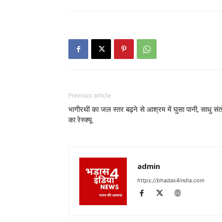
Previous article
भागीरथी का जल स्तर बढ़ने से आश्रम में घुसा पानी, साधु संत
का रेस्क्यू
admin
https://bhadas4india.com