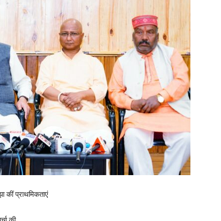
झा कीं प्राथमिकताएं
्चा की