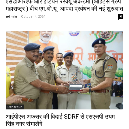
एसडीआरएफ और इंडियन रेस्क्यू अकैडमी (आइटस ग्रुप
महाराष्ट्र ) बीच एम.ओ.यू- आपदा प्रबंधन की नई शुरुआत
admin
-
October 4, 2024
0
Dehardun
आईपीएस अफसर की विदाई SDRF से एसएसपी उधम
सिंह नगर संभालेंगे