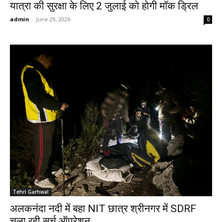
यात्रा की सुरक्षा के लिए 2 जुलाई को होगी मॉक ड्रिल
admin
-
June 29, 2026
0
Tehri Garhwal
अलकनंदा नदी में बहा NIT छात्र श्रीनगर में SDRF
चला रही सर्च ऑपरेशन