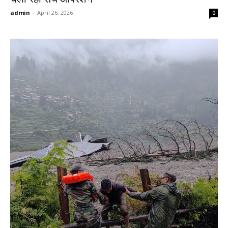
admin
-
April 26, 2026
0