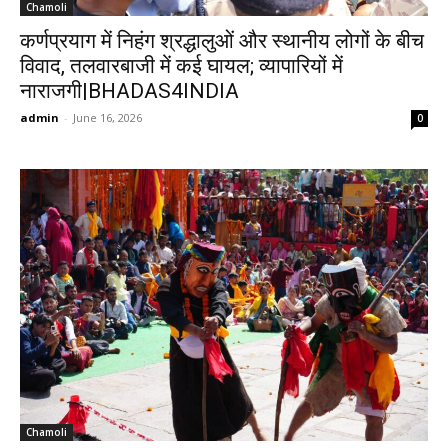
Chamoli
कर्णप्रयाग में निहंग श्रद्धालुओं और स्थानीय लोगों के बीच
विवाद, तलवारबाजी में कई घायल; व्यापारियों में
नाराजगी|BHADAS4INDIA
admin
-
June 16, 2026
0
Chamoli