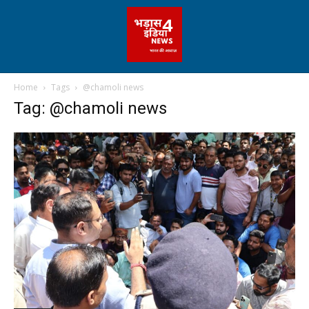
Home
Tags
@chamoli news
Tag: @chamoli news