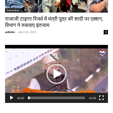
Dehardun
राजाजी टाइगर रिजर्व में मंत्री पुत्र की शादी पर एक्शन,
विभाग ने रुकवाए इंतजाम
admin
-
April 26, 2026
0
Video
Player
00:00
01:59