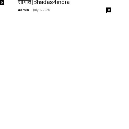
सौगात|Bhadas4india
0
admin
-
July 4, 2026
0