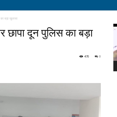
िस का बड़ा खुलासा
Vi
स पर छापा दून पुलिस का बड़ा
Pl
470
0