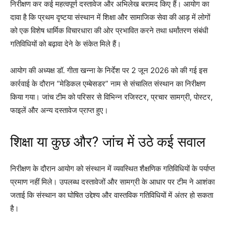
निरीक्षण कर कई महत्वपूर्ण दस्तावेज और अभिलेख बरामद किए हैं। आयोग का
दावा है कि प्रथम दृष्टया संस्थान में शिक्षा और सामाजिक सेवा की आड़ में लोगों
को एक विशेष धार्मिक विचारधारा की ओर प्रभावित करने तथा धर्मांतरण संबंधी
गतिविधियों को बढ़ावा देने के संकेत मिले हैं।
आयोग की अध्यक्ष डॉ. गीता खन्ना के निर्देश पर 2 जून 2026 को की गई इस
कार्रवाई के दौरान “मेडिकल एम्बेसडर” नाम से संचालित संस्थान का निरीक्षण
किया गया। जांच टीम को परिसर से विभिन्न रजिस्टर, प्रचार सामग्री, पोस्टर,
फाइलें और अन्य दस्तावेज प्राप्त हुए।
शिक्षा या कुछ और? जांच में उठे कई सवाल
निरीक्षण के दौरान आयोग को संस्थान में व्यवस्थित शैक्षणिक गतिविधियों के पर्याप्त
प्रमाण नहीं मिले। उपलब्ध दस्तावेजों और सामग्री के आधार पर टीम ने आशंका
जताई कि संस्थान का घोषित उद्देश्य और वास्तविक गतिविधियों में अंतर हो सकता
है।