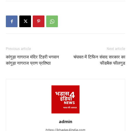
Previous article
Next article
कांगुड़ा नागराज मंदिर टिहरी भगवान
चंपावत में टिफिन संवाद सरकार का
कांगुड़ा नागराज प्राण प्रतिष्ठा
फीडबैक फीलगुड
admin
https://bhadas4india.com