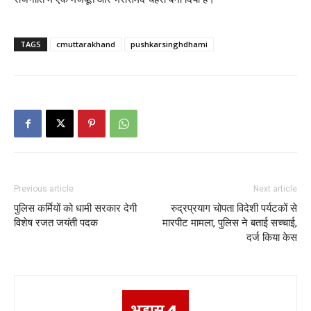
TAGS
cmuttarakhand
pushkarsinghdhami
Previous article
Next article
पुलिस कर्मियों को धामी सरकार देगी
रुद्रप्रयाग चोपता विदेशी पर्यटकों से
विशेष रजत जयंती पदक
मारपीट मामला, पुलिस ने बताई सच्चाई,
दर्ज किया केस