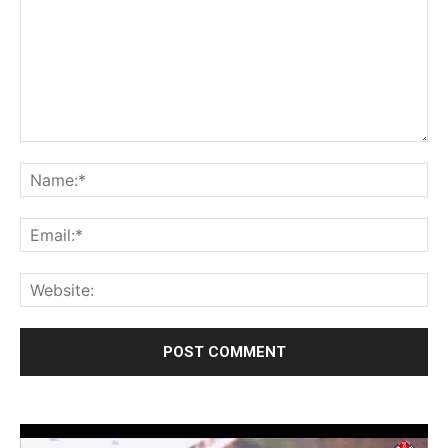
Video