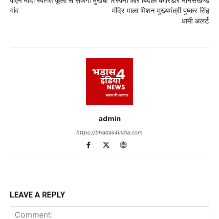
पीएम मोदी स्वागत फूलों से सजेगा मुखबा
रिस्पना और बिंदाल कॉरिडोर मानसखण्ड
गांव
मंदिर माला मिशन मुख्यमंत्री पुष्कर सिंह
धामी अलर्ट
admin
https://bhadas4india.com
LEAVE A REPLY