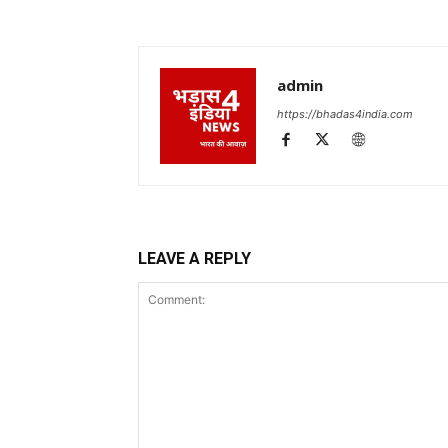
admin
https://bhadas4india.com
LEAVE A REPLY