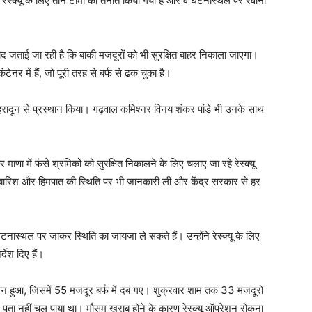
रेस्क्यू के लिए तीन टीमों को तैनात किया गया है और वे घटनास्थल पर रवाना
मीद जताई जा रही है कि बाकी मजदूरों को भी सुरक्षित बाहर निकाला जाएगा।
नर में हैं, जो पूरी तरह से बर्फ से ढक चुका है।
िए देहरादून से प्रस्थान किया। गढ़वाल कमिश्नर विनय शंकर पांडे भी उनके साथ
माणा में फंसे श्रमिकों को सुरक्षित निकालने के लिए चलाए जा रहे रेस्क्यू
ी बारिश और हिमपात की स्थिति पर भी जानकारी ली और केंद्र सरकार से हर
टनास्थल पर जाकर स्थिति का जायजा ले सकते हैं। उन्होंने रेस्क्यू के लिए
देश दिए हैं।
मस्खलन हुआ, जिसमें 55 मजदूर बर्फ में दब गए। शुक्रवार शाम तक 33 मजदूरों
 पता नहीं चल पाया था। मौसम खराब होने के कारण रेस्क्यू ऑपरेशन रोकना