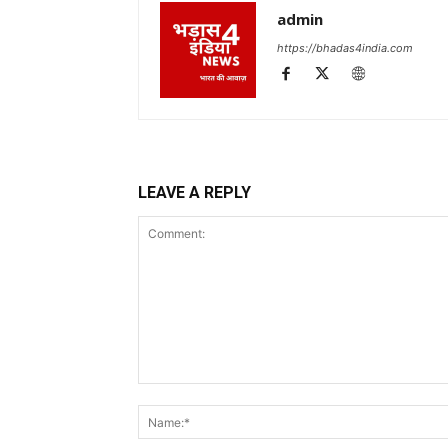
admin
https://bhadas4india.com
LEAVE A REPLY