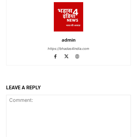
admin
https://bhadas4india.com
LEAVE A REPLY