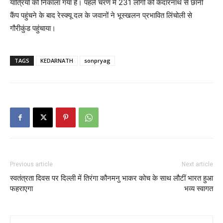
यात्रियों को निकाला गया है। पहले चरण में 231 लोगों को केदारनाथ से छानी
कैंप पहुंचने के बाद रेस्क्यू दल के जवानों ने भूस्खलन प्रभावित लिंचोली से
गौरीकुंड पहुंचाया।
TAGS
KEDARNATH
sonpryag
Previous article
Next article
स्वतंत्रता दिवस पर दिल्ली में तिरंगा कौन
मनु भाकर कोच के साथ लौटीं भारत हुआ
फहराएगा
भव्य स्वागत