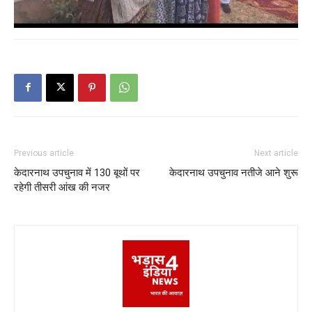
Previous article
Next article
केदारनाथ उपचुनाव में 130 बूथों पर
केदारनाथ उपचुनाव नतीजे आने शुरू
रहेगी तीसरी आंख की नजर