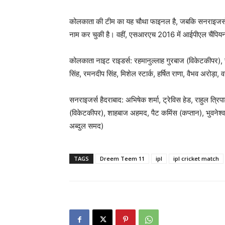
कोलकाता की टीम का यह चौथा फाइनल है, जबकि सनराइजर्
नाम कर चुकी है। वहीं, एसआरएच 2016 में आईपीएल चैंपिय
कोलकाता नाइट राइडर्स: रहमानुल्लाह गुरबाज (विकेटकीपर), सु
सिंह, रमनदीप सिंह, मिशेल स्टार्क, हर्षित राणा, वैभव अरोड़ा,
सनराइजर्स हैदराबाद: अभिषेक शर्मा, ट्रेविस हेड, राहुल त्रिप
(विकेटकीपर), शाहबाज अहमद, पैट कमिंस (कप्तान), भुवने
अब्दुल समद)
TAGS
Dreem Teem 11
ipl
ipl cricket match