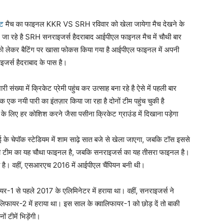
ेट
मैच का फाइनल KKR VS SRH रविवार को खेला जायेगा मैच देखने के
खे जा रहे है SRH सनराइजर्स हैदराबाद आईपीएल फाइनल मैच में चौथी बार
ंग को लेकर बैटिंग पर खासा फोकस किया गया है आईपीएल फाइनल में अपनी
जर्स हैदराबाद के पास है।
्या में क्रिकेट प्रेमी पहुंच कर उत्साह बना रहे है ऐसे में पहली बार
एक नयी पारी का इंतज़ार किया जा रहा है दोनों टीम पहुंच चुकी है
जीत के लिए हर कोशिश करने जैसा पसीना क्रिकेट ग्राउंड में दिखाना पड़ेगा
ई के चेपॉक स्टेडियम में शाम साढ़े सात बजे से खेला जाएगा, जबकि टॉस इससे
ी टीम का यह चौथा फाइनल है, जबकि सनराइजर्स का यह तीसरा फाइनल है।
है। वहीं, एसआरएच 2016 में आईपीएल चैंपियन बनी थी।
र-1 से पहले 2017 के एलिमिनेटर में हराया था। वहीं, सनराइजर्स ने
फायर-2 में हराया था। इस साल के क्वालिफायर-1 को छोड़ दें तो बाकी
ं टीमें भिड़ेंगी।