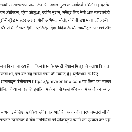
 स्वामी आत्मस्वरूप, जया किशारी, अक्षत गुप्ता का मार्गदर्शन मिलेगा। इसके
डियन ओशियन, प्रेम जोशुआ, ज्योति नूरान, नरेंद्र सिंह नेगी और उत्तराखंडी
में ग्रैंड मास्टर अक्षर, योगी अभिषेक सोती, योगिनी उषा माता, डॉ लक्ष्मी
चौधरी भी लैक्चर देंगी। प्रतिदिन देश-विदेश के योगाचार्यों द्वारा साधकों और
योजन किया जा रहा है। जीएमवीएन के एमडी विशाल मिश्रा ने बताया कि गत
ग किया था, इस बार यह संख्या बढ़ने की उम्मीद है। प्रतिभाग के लिए
हैं, ऑनलाइन पंजीकरण https://gmvnonline.com पर किया जा सकता
आयोजित किया जा रहा है, इसलिए महोत्सव से पहले और बाद में आयोजन स्थल
ा।
ोग साधक इसीलिए ऋषिकेश खींचे चले आते हैं। आदरणीय प्रधानमंत्री जी के
सरकार ऋषिकेश में योग गतविधियों को लोकप्रिय बनाने का प्रयास कर रही