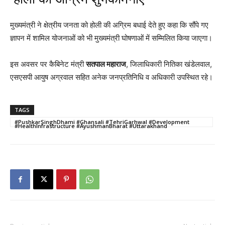
मुख्यमंत्री ने क्षेत्रीय जनता को होली की अग्रिम बधाई देते हुए कहा कि सौंपे गए
ज्ञापन में शामिल योजनाओं को भी मुख्यमंत्री घोषणाओं में सम्मिलित किया जाएगा।
इस अवसर पर कैबिनेट मंत्री
सतपाल महाराज
, जिलाधिकारी नितिका खंडेलवाल,
एसएसपी आयुष अग्रवाल सहित अनेक जनप्रतिनिधि व अधिकारी उपस्थित रहे।
TAGS
#PushkarSinghDhami #Ghansali #TehriGarhwal #Development
#HealthInfrastructure #AyushmanBharat #Uttarakhand