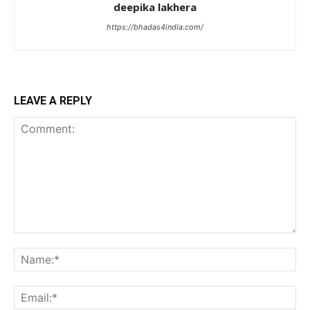
deepika lakhera
https://bhadas4india.com/
LEAVE A REPLY