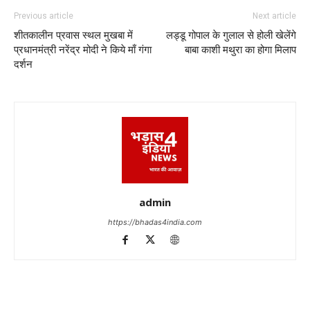
Previous article
Next article
शीतकालीन प्रवास स्थल मुखबा में
लड्डू गोपाल के गुलाल से होली खेलेंगे
प्रधानमंत्री नरेंद्र मोदी ने किये माँ गंगा
बाबा काशी मथुरा का होगा मिलाप
दर्शन
admin
https://bhadas4india.com