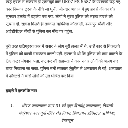
खड़े ट्रक से टकराते ही एक्सयूवी कार UK07 FS 5587 के परखच्चे उड़ गए.
कार पिचकर ट्रक के नीचे जा घुसी. जोरदार आवाज में हुए हादसे की का शोर
सुनकर इलाके में हड़कंप मच गया. लोगों ने तुरंत पुलिस को सड़क हादसे की
सूचना दी. सूचना मिलते ही तत्काल ऋषिकेश कोतवाली, श्यामपुर चौकी और
आईडीपीएल चौकी से पुलिस बल मौके पर पहुंचा.
बुरी तरह क्षतिग्रस्त कार में सवार 4 लोग बुरी हालत में थे. उन्हें कार से निकालने
में पुलिस को काफी मशक्कत करनी पड़ी. हालत ये थी कि पुलिस को कार काटने के
लिए कटर मंगवाना पड़ा. कटकर की सहायता से कार सवार लोगों को अलग कर
बाहर निकाला जा सका. पुलिस उन्हें तत्काल एंबुलेंस से अस्पताल ले गई. अस्पताल
में डॉक्टरों ने चारों लोगों को मृत घोषित कर दिया.
हादसे में मृतकों के नाम
धीरज जायसवाल उम्र 31 वर्ष पुत्र दिनबंधु जायसवाल, निवासी
चंद्रेश्वर नगर दुर्गा मंदिर रोड निकट हिमालयन हॉस्पिटल ऋषिकेश,
देहरादून