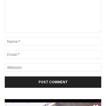
Video