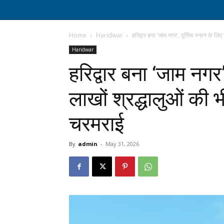
Home
Haridwar
हरिद्वार बना ‘जाम नगर’, पूर्णिमा स्नान के लिए
Haridwar
हरिद्वार बना ‘जाम नगर’
लाखों श्रद्धालुओं की भ
चरमराई
By
admin
-
May 31, 2026