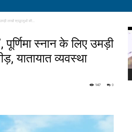
 उमड़ी लाखों श्रद्धालुओं की...
Vi
Pl
, पूर्णिमा स्नान के लिए उमड़ी
ीड़, यातायात व्यवस्था
147
0