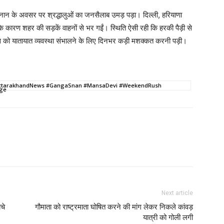
स्नान के अवसर पर श्रद्धालुओं का जनसैलाब उमड़ पड़ा। दिल्ली, हरियाणा
ओं के कारण शहर की सड़कें वाहनों से भर गईं। स्थिति ऐसी रही कि हरकी पैड़ी से
को यातायात व्यवस्था संभालने के लिए दिनभर कड़ी मशक्कत करनी पड़ी।
#UttarakhandNews #GangaSnan #MansaDevi #WeekendRush
age
Next article
चे
गौमाता को राष्ट्रमाता घोषित करने की मांग लेकर निकले कांवड़
यात्री को गोली लगी