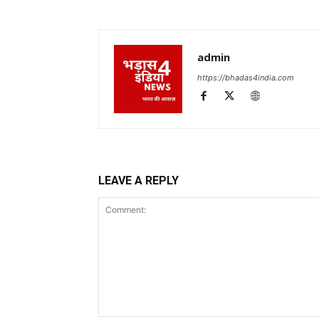
admin
https://bhadas4india.com
LEAVE A REPLY