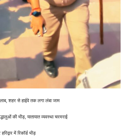
ा सैलाब, शहर से हाईवे तक लगा लंबा जाम
रद्धालुओं की भीड़, यातायात व्यवस्था चरमराई
रिद्वार में रिकॉर्ड भीड़