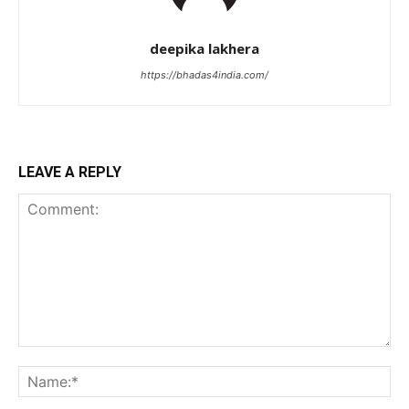
deepika lakhera
https://bhadas4india.com/
LEAVE A REPLY