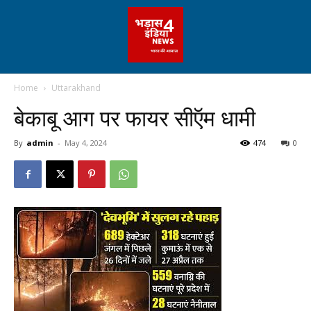
Home
Uttarakhand
बेकाबू आग पर फायर सीऍम धामी
By
admin
-
May 4, 2024
474
0