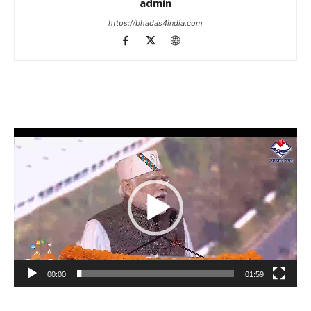
admin
https://bhadas4india.com
Video
Player
00:00
01:59