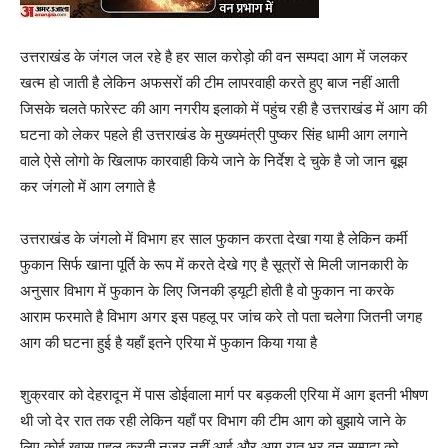
उत्तराखंड के जंगल जल रहे है हर साल करोड़ो की वन सम्पदा आग में जलकर
खत्म हो जाती है लेकिन अफसरों की टीम लापरवाही करते हुए बाज नहीं आती
जिसके चलते फारेस्ट की आग नगरीय इलाको में पहुंच रही है उत्तराखंड में आग की
घटना को लेकर पहले ही उत्तराखंड के मुख्यमंत्री पुष्कर सिंह धामी आग लगाने
वाले ऐसे लोगो के खिलाफ कारवाही किये जाने के निर्देश दे चुके है जो जान बूझ
कर जंगलो में आग लगाते है
उत्तराखंड के जंगलो में विभाग हर साल फुकान करता देखा गया है लेकिन कर्मी
फुकान सिर्फ खाना पूर्ति के रूप में करते देखे गए है सूत्रों से मिली जानकारी के
अनुसार विभाग में फुकान के लिए जिनकी ड्यूटी होती है वो फुकान ना करके
आराम फरमाते है विभाग अगर इस पहलू पर जांच करे तो पता चलेगा जितनी जगह
आग की घटना हुई है यहाँ इतने एरिया में फुकान किया गया है
शुक्रवार को देहरादून में पास डोईवाला मार्ग पर बड़कली एरिया में आग इतनी भीषण
थी जो देर रात तक रही लेकिन यहाँ पर विभाग की टीम आग को बुझाये जाने के
लिए कोई खास पहल करती नज़र नहीं आई और आग रात भर वन सम्पदा को