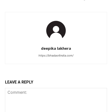
deepika lakhera
https://bhadas4india.com/
LEAVE A REPLY