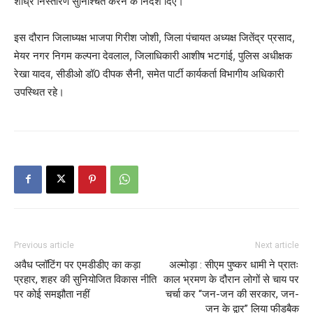
शीघ्र निस्तारण सुनिश्चित करने के निर्देश दिए।
इस दौरान जिलाध्यक्ष भाजपा गिरीश जोशी, जिला पंचायत अध्यक्ष जितेंद्र प्रसाद,
मेयर नगर निगम कल्पना देवलाल, जिलाधिकारी आशीष भटगांई, पुलिस अधीक्षक
रेखा यादव, सीडीओ डॉ0 दीपक सैनी, समेत पार्टी कार्यकर्ता विभागीय अधिकारी
उपस्थित रहे।
Previous article
Next article
अवैध प्लॉटिंग पर एमडीडीए का कड़ा
अल्मोड़ा : सीएम पुष्कर धामी ने प्रातः
प्रहार, शहर की सुनियोजित विकास नीति
काल भ्रमण के दौरान लोगों से चाय पर
पर कोई समझौता नहीं
चर्चा कर “जन-जन की सरकार, जन-
जन के द्वार” लिया फीडबैक