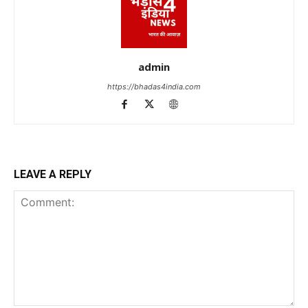
admin
https://bhadas4india.com
LEAVE A REPLY