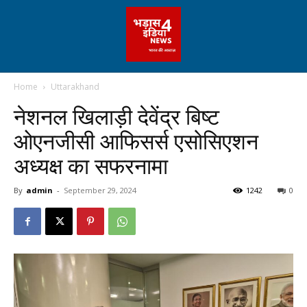
Home
Uttarakhand
नेशनल खिलाड़ी देवेंद्र बिष्ट
ओएनजीसी आफिसर्स एसोसिएशन
अध्यक्ष का सफरनामा
By
admin
-
September 29, 2024
1242
0