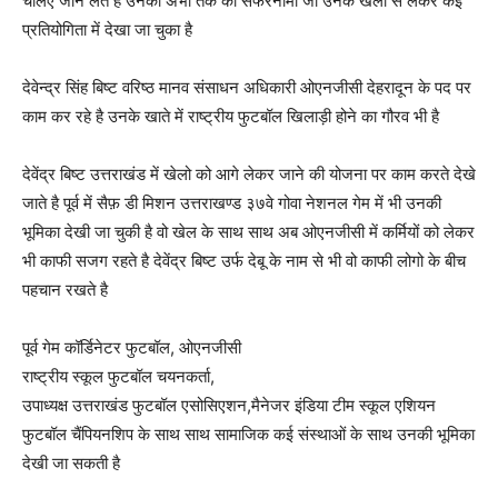
चलिए जान लेते है उनका अभी तक का सफरनामा जो उनके खेलो से लेकर कई
प्रतियोगिता में देखा जा चुका है
देवेन्द्र सिंह बिष्ट वरिष्ठ मानव संसाधन अधिकारी ओएनजीसी देहरादून के पद पर
काम कर रहे है उनके खाते में राष्ट्रीय फुटबॉल खिलाड़ी होने का गौरव भी है
देवेंद्र बिष्ट उत्तराखंड में खेलो को आगे लेकर जाने की योजना पर काम करते देखे
जाते है पूर्व में सैफ़ डी मिशन उत्तराखण्ड ३७वे गोवा नेशनल गेम में भी उनकी
भूमिका देखी जा चुकी है वो खेल के साथ साथ अब ओएनजीसी में कर्मियों को लेकर
भी काफी सजग रहते है देवेंद्र बिष्ट उर्फ देबू के नाम से भी वो काफी लोगो के बीच
पहचान रखते है
पूर्व गेम कॉर्डिनेटर फुटबॉल, ओएनजीसी
राष्ट्रीय स्कूल फुटबॉल चयनकर्ता,
उपाध्यक्ष उत्तराखंड फुटबॉल एसोसिएशन,मैनेजर इंडिया टीम स्कूल एशियन
फुटबॉल चैंपियनशिप के साथ साथ सामाजिक कई संस्थाओं के साथ उनकी भूमिका
देखी जा सकती है