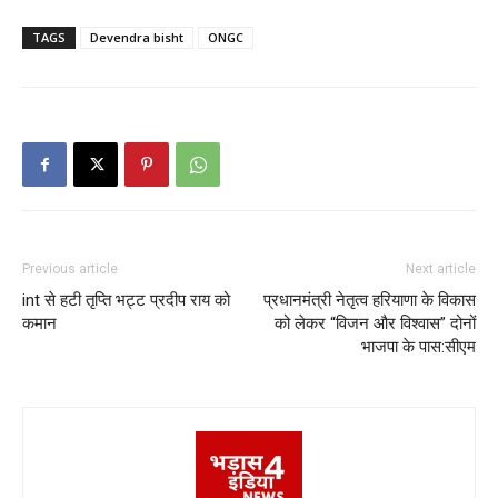
TAGS
Devendra bisht
ONGC
Previous article
Next article
int से हटी तृप्ति भट्ट प्रदीप राय को
प्रधानमंत्री नेतृत्व हरियाणा के विकास
कमान
को लेकर “विजन और विश्वास” दोनों
भाजपा के पास:सीएम