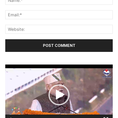
Video
Player