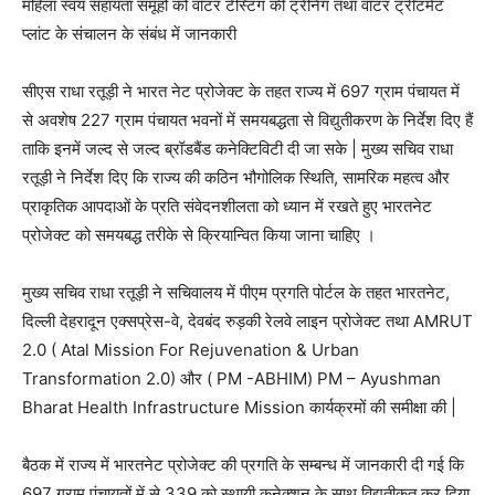
महिला स्वयं सहायता समूहों को वॉटर टेस्टिंग की ट्रेनिंग तथा वॉटर ट्रीटमेंट
प्लांट के संचालन के संबंध में जानकारी
सीएस राधा रतूड़ी ने भारत नेट प्रोजेक्ट के तहत राज्य में 697 ग्राम पंचायत में
से अवशेष 227 ग्राम पंचायत भवनों में समयबद्धता से विद्युतीकरण के निर्देश दिए हैं
ताकि इनमें जल्द से जल्द ब्रॉडबैंड कनेक्टिविटी दी जा सके | मुख्य सचिव राधा
रतूड़ी ने निर्देश दिए कि राज्य की कठिन भौगोलिक स्थिति, सामरिक महत्व और
प्राकृतिक आपदाओं के प्रति संवेदनशीलता को ध्यान में रखते हुए भारतनेट
प्रोजेक्ट को समयबद्ध तरीके से क्रियान्वित किया जाना चाहिए ।
मुख्य सचिव राधा रतूड़ी ने सचिवालय में पीएम प्रगति पोर्टल के तहत भारतनेट,
दिल्ली देहरादून एक्सप्रेस-वे, देवबंद रुड़की रेलवे लाइन प्रोजेक्ट तथा AMRUT
2.0 ( Atal Mission For Rejuvenation & Urban
Transformation 2.0) और ( PM -ABHIM) PM – Ayushman
Bharat Health Infrastructure Mission कार्यक्रमों की समीक्षा की |
बैठक में राज्य में भारतनेट प्रोजेक्ट की प्रगति के सम्बन्ध में जानकारी दी गई कि
697 ग्राम पंचायतों में से 339 को स्थायी कनेक्शन के साथ विद्युतीकृत कर दिया