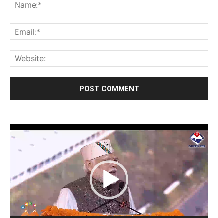
Video
Player