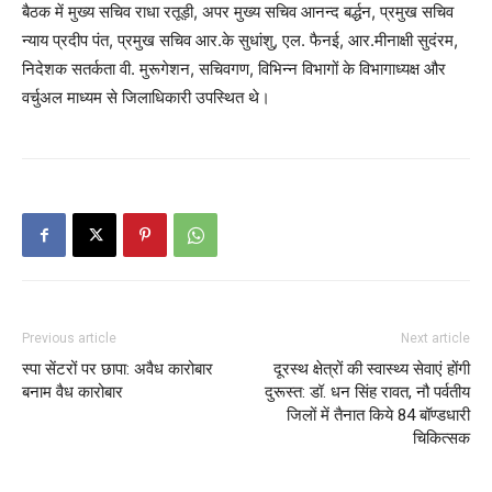
बैठक में मुख्य सचिव राधा रतूड़ी, अपर मुख्य सचिव आनन्द बर्द्धन, प्रमुख सचिव
न्याय प्रदीप पंत, प्रमुख सचिव आर.के सुधांशु, एल. फैनई, आर.मीनाक्षी सुदंरम,
निदेशक सतर्कता वी. मुरूगेशन, सचिवगण, विभिन्न विभागों के विभागाध्यक्ष और
वर्चुअल माध्यम से जिलाधिकारी उपस्थित थे।
Previous article
Next article
स्पा सेंटरों पर छापा: अवैध कारोबार
दूरस्थ क्षेत्रों की स्वास्थ्य सेवाएं होंगी
बनाम वैध कारोबार
दुरूस्त: डॉ. धन सिंह रावत, नौ पर्वतीय
जिलों में तैनात किये 84 बॉण्डधारी
चिकित्सक