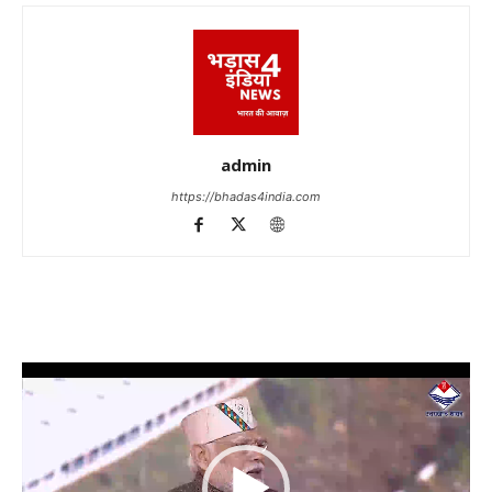
admin
https://bhadas4india.com
Video
Player