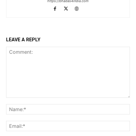
https://bhadas4india.com
LEAVE A REPLY