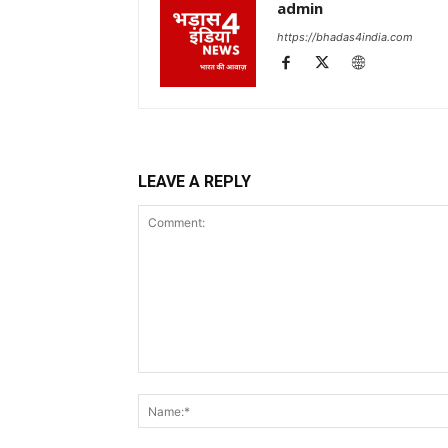
admin
https://bhadas4india.com
LEAVE A REPLY