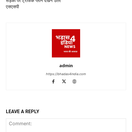
सड़कों पर ट्रैफिक प्लान देखने उतरे
एसएसपी
admin
https://bhadas4india.com
LEAVE A REPLY