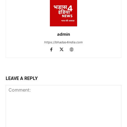
admin
https://bhadas4india.com
LEAVE A REPLY