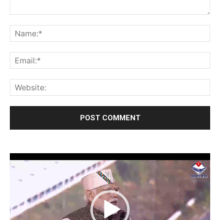
Video
Player