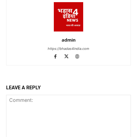
admin
https://bhadas4india.com
LEAVE A REPLY