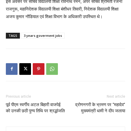
इस अवसर पर सचिव विद्यालयी शिक्षा रविनाथ रमन, अपर सचिव श्रीमती रंजना
राजगुरू, महानिदेशक विद्यालयी शिक्षा बंशीधर तिवारी, निदेशक विद्यालयी शिक्षा
अजय कुमार नौडियाल एवं शिक्षा विभाग के अधिकारी उपस्थित थे।
TAGS
3 years goverment jobs
Previous article
Next article
पूर्व पीएम स्वर्गीय अटल बिहारी वाजपेई
द्रोणनगरी के भ्रमण पर “महादेव”
को उनकी छठी पुण्य तिथि पर श्रद्धांजलि
मुख्यमंत्री धामी ने दीप जलाया