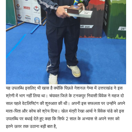
यह उपलब्धि इसलिए भी खास है क्योंकि पिछले नेशनल गेम्स में उत्तराखंड ने इस
श्रेणी में भाग नहीं लिया था। चंपावत जिले के टनकपुर निवासी विवेक ने महज दो
साल पहले वेटलिफ्टिंग की शुरुआत की थी। अपनी इस सफलता पर उन्होंने अपने
माता-पिता और कोच को श्रेय दिया। खेल मंत्री रेखा आर्या ने विवेक पांडे को इस
उपलब्धि पर बधाई देते हुए कहा कि सिर्फ 2 साल के अभ्यास से अपने स्तर को
इतने ऊपर तक उठाना बड़ी बात है,