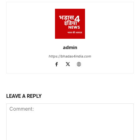
admin
https://bhadas4india.com
LEAVE A REPLY