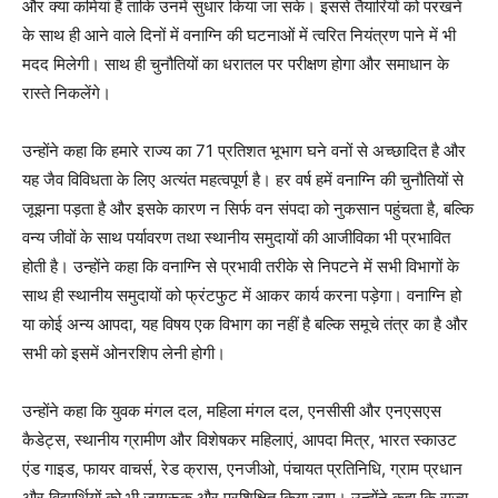
और क्या कमियां हैं ताकि उनमें सुधार किया जा सके। इससे तैयारियों को परखने
के साथ ही आने वाले दिनों में वनाग्नि की घटनाओं में त्वरित नियंत्रण पाने में भी
मदद मिलेगी। साथ ही चुनौतियों का धरातल पर परीक्षण होगा और समाधान के
रास्ते निकलेंगे।
उन्होंने कहा कि हमारे राज्य का 71 प्रतिशत भूभाग घने वनों से अच्छादित है और
यह जैव विविधता के लिए अत्यंत महत्वपूर्ण है। हर वर्ष हमें वनाग्नि की चुनौतियों से
जूझना पड़ता है और इसके कारण न सिर्फ वन संपदा को नुकसान पहुंचता है, बल्कि
वन्य जीवों के साथ पर्यावरण तथा स्थानीय समुदायों की आजीविका भी प्रभावित
होती है। उन्होंने कहा कि वनाग्नि से प्रभावी तरीके से निपटने में सभी विभागों के
साथ ही स्थानीय समुदायों को फ्रंटफुट में आकर कार्य करना पड़ेगा। वनाग्नि हो
या कोई अन्य आपदा, यह विषय एक विभाग का नहीं है बल्कि समूचे तंत्र का है और
सभी को इसमें ओनरशिप लेनी होगी।
उन्होंने कहा कि युवक मंगल दल, महिला मंगल दल, एनसीसी और एनएसएस
कैडेट्स, स्थानीय ग्रामीण और विशेषकर महिलाएं, आपदा मित्र, भारत स्काउट
एंड गाइड, फायर वाचर्स, रेड क्रास, एनजीओ, पंचायत प्रतिनिधि, ग्राम प्रधान
और विद्यार्थियों को भी जागरूक और प्रशिक्षित किया जाए। उन्होंने कहा कि राज्य