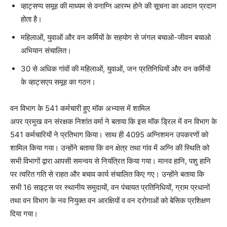
व्हाट्सप्प समूह की माध्यम से वनाग्नि आरम्भ होने की सूचना का आदान प्रदान
होता है।
महिलाओं, युवाओं और वन कर्मियों के सहयोग से जंगल बचाओ-जीवन बचाओ
अभियान संचालित।
30 से अधिक गांवों की महिलाओं, युवाओं, जन प्रतिनिधियों और वन कर्मियों
के व्हाट्सएप समूह का गठन।
वन विभाग के 541 कर्मचारी हुए मॉक अभ्यास में शामिल
अपर प्रमुख वन संरक्षक निशांत वर्मा ने बताया कि इस मॉक ड्रिल में वन विभाग के
541 कर्मचारियों ने प्रतिभाग किया। साथ ही 4095 अग्निशमन उपकरणों को
शामिल किया गया। उन्होंने बताया कि वन क्षेत्र तथा गांव में अग्नि की स्थिति को
सभी विभागों द्वारा आपसी समन्वय से नियंत्रित किया गया। मानव हानि, पशु हानि
पर त्वरित गति से राहत और बचाव कार्य संचालित किए गए। उन्होंने बताया कि
सभी 16 साइट्स पर स्थानीय समुदायों, वन पंचायत प्रतिनिधियों, ग्राम प्रधानों
तथा वन विभाग के नव नियुक्त वन आरक्षियों व वन दरोगाओं को बेसिक प्रशिक्षण
दिया गया।