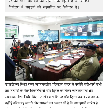
पर की गई। यह देश की पहली मॉक ड्रिल है जो वनाग्नि 
नियंत्रण में समुदायों की सहभागिता पर केन्द्रित है। 
यूएसडीएमए स्थित राज्य आपातकालीन परिचालन केंद्र से उन्होंने बारी-बारी सभी
छह जनपदों के जिलाधिकारियों से मॉक ड्रिल को लेकर जानकारी ली और
आवश्यक दिशा-निर्देश दिए। उन्होंने कहा कि यह मॉक ड्रिल केवल एक अभ्यास
नहीं है बल्कि यह जानने और समझने का अवसर भी है कि क्या हमारी स्ट्रेंथ है