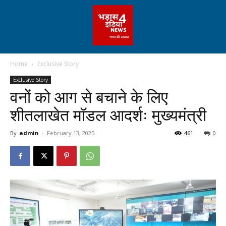
Home
Exclusive Story
Exclusive Story
वनों को आग से बचाने के लिए
शीतलाखेत मॉडल आदर्शः मुख्यमंत्री
By
admin
-
February 13, 2025
461
0