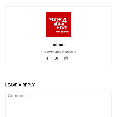
admin
https://bhadas4india.com
LEAVE A REPLY