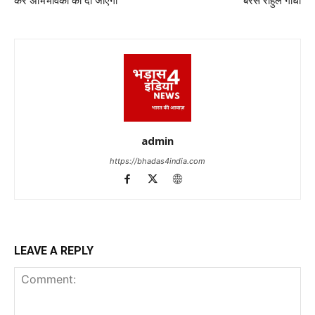
कर अभिभावकों को दी जाएगी
बरसे राहुल गांधी
admin
https://bhadas4india.com
LEAVE A REPLY