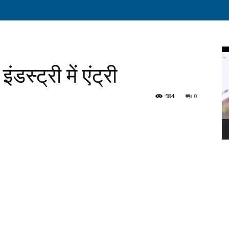
Vi
Pl
स्ट्री में एंट्री
584
0