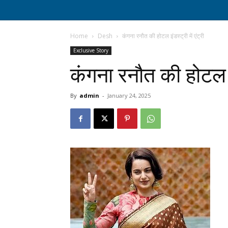
Home
Desh
कंगना रनौत की होटल इंडस्ट्री में एंट्री
Exclusive Story
कंगना रनौत की होटल इंड
By
admin
-
January 24, 2025