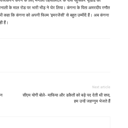
तावेजीकरण करने के लिए मनाली तहसीलदार के पास पहुंचकर भूखंड की
नाली के माल रोड पर भारी भीड़ ने घेर लिया। कंगना के पिता अमरदीप रणौत
 भी कहा कि कंगना को अपनी फिल्म ‘इमरजेंसी’ से बहुत उम्मीदें हैं। अब कंगना
ी हैं।
Next article
गन
सीएम योगी बोले- माफिया और डकैतों को बड़े पद देती थी सपा,
हम उन्हें जहन्नुम भेजते हैं