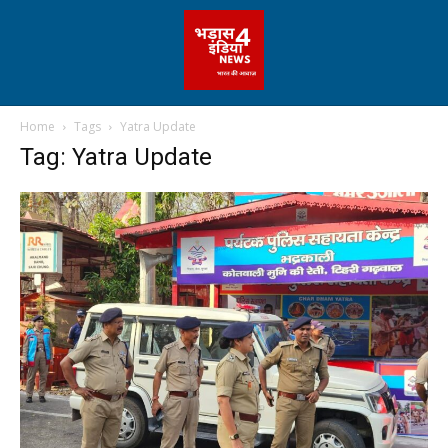
Home
Tags
Yatra Update
Tag: Yatra Update